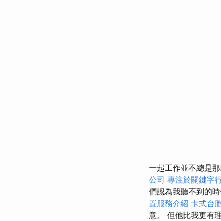
一起工作並不總是那
公司
專注於關鍵字
們認為我聽不到的時
置服務介紹
卡式台
意。 但他比我更有