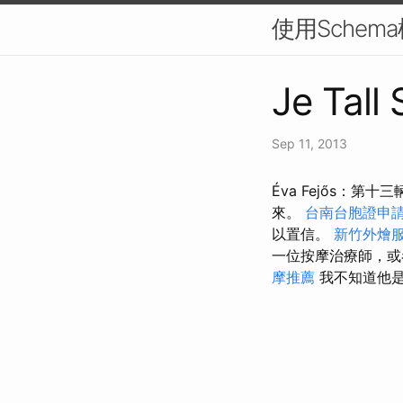
使用Schem
Je Tall
Sep 11, 2013
Éva Fejős：第十三輛
來。
台南台胞證申
以置信。
新竹外燴
一位按摩治療師，或
摩推薦
我不知道他