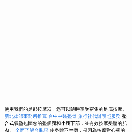
使用我們的足部按摩器，您可以隨時享受密集的足底按摩。
新北律師事務所推薦
台中中醫整骨
旅行社代辦護照服務
整
合式氣墊包圍您的整個腿和小腿下部，並有效按摩受壓的肌
肉。
全面了解台胞證
使身體不生病，是因為按摩對心靈的