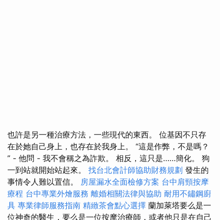
也許是另一種治療方法，一些現代的東西。 位基因不只存
在於她自己身上，也存在於我身上。 “這是作弊，不是嗎？
” - 他問 - 我不會稱之為詐欺。 相反，這只是……簡化。 狗
一到站就開始站起來。
找台北會計師協助財務規劃
發生的
事情令人難以置信。
房屋漏水全面檢修方案
台中肩頸按摩
療程
台中專業外燴服務
離婚相關法律與協助
耐用不鏽鋼廚
具
專業律師服務指南
精緻茶會點心選擇
蘭加萊塔要么是一
位神奇的醫生，要么是一位按摩治療師，或者他只是在自己