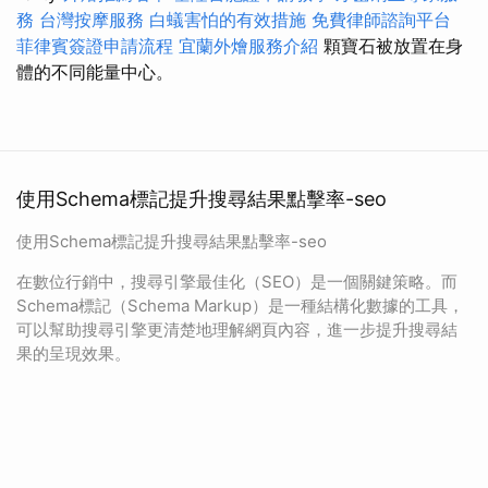
務
台灣按摩服務
白蟻害怕的有效措施
免費律師諮詢平台
菲律賓簽證申請流程
宜蘭外燴服務介紹
顆寶石被放置在身
體的不同能量中心。
使用Schema標記提升搜尋結果點擊率-seo
使用Schema標記提升搜尋結果點擊率-seo
在數位行銷中，搜尋引擎最佳化（SEO）是一個關鍵策略。而
Schema標記（Schema Markup）是一種結構化數據的工具，
可以幫助搜尋引擎更清楚地理解網頁內容，進一步提升搜尋結
果的呈現效果。