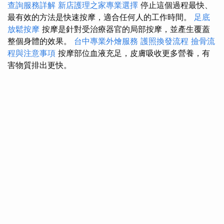
查詢服務詳解
新店護理之家專業選擇
停止這個過程最快、
最有效的方法是快速按摩，適合任何人的工作時間。
足底
放鬆按摩
按摩是針對受治療器官的局部按摩，並產生覆蓋
整個身體的效果。
台中專業外燴服務
護照換發流程
撿骨流
程與注意事項
按摩部位血液充足，皮膚吸收更多營養，有
害物質排出更快。